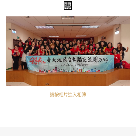
團
請按相片進入相簿